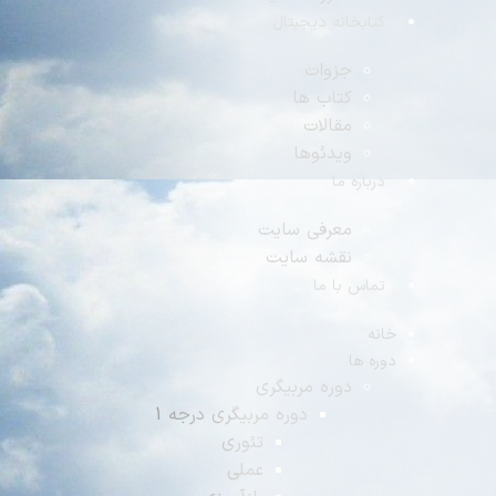
تابخانه دیجیتال
جزوات
کتاب ها
مقالات
ویدئوها
رباره ما
معرفی سایت
نقشه سایت
ماس با ما
ه
ه ها
دوره مربیگری
دوره مربیگری درجه 1
تئوری
عملی