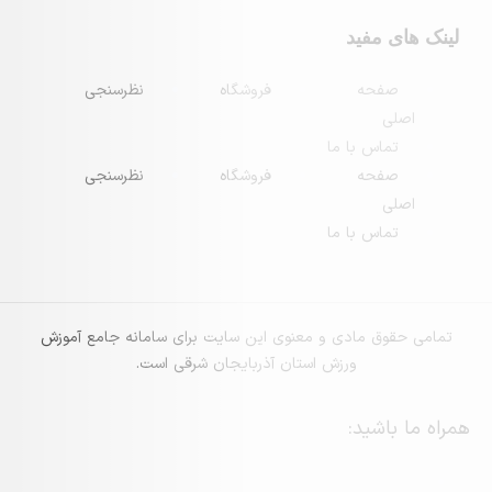
فید
حه
فروشگاه
نظرسنجی
س با ما
حه
فروشگاه
نظرسنجی
س با ما
 مادی و معنوی این سایت برای سامانه جامع آموزش
ورزش استان آذربایجان شرقی است.
ید: