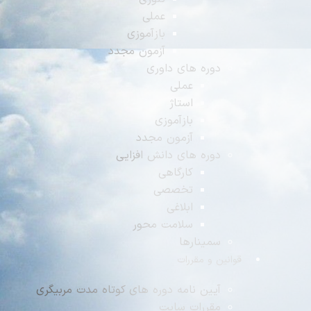
عملی
بازآموزی
آزمون مجدد
دوره های داوری
عملی
استاژ
بازآموزی
آزمون مجدد
دوره های دانش افزایی
کارگاهی
تخصصی
ابلاغی
سلامت محور
سمینارها
وانین و مقررات
آیین نامه دوره های کوتاه مدت مربیگری
مقررات سایت