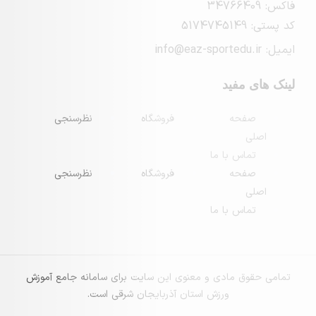
فید
حه
فروشگاه
نظرسنجی
س با ما
حه
فروشگاه
نظرسنجی
س با ما
 مادی و معنوی این سایت برای سامانه جامع آموزش
ورزش استان آذربایجان شرقی است.