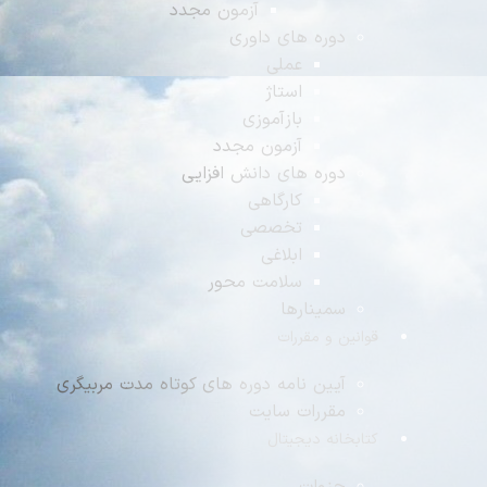
آزمون مجدد
دوره های داوری
عملی
استاژ
بازآموزی
آزمون مجدد
دوره های دانش افزایی
کارگاهی
تخصصی
ابلاغی
سلامت محور
سمینارها
وانین و مقررات
آیین نامه دوره های کوتاه مدت مربیگری
مقررات سایت
تابخانه دیجیتال