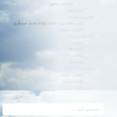
سلامت محور
سمینارها
نین و مقررات
آیین نامه دوره های کوتاه مدت مربیگری
مقررات سایت
بخانه دیجیتال
جزوات
کتاب ها
مقالات
ویدئوها
اره ما
معرفی سایت
نقشه سایت
س با ما
جستجو
جستجو