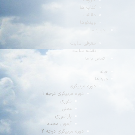
جزوات
کتاب ها
مقالات
ویدئوها
رباره ما
معرفی سایت
نقشه سایت
ماس با ما
ه
ه ها
دوره مربیگری
دوره مربیگری درجه 1
تئوری
عملی
بازآموزی
آزمون مجدد
دوره مربیگری درجه 2