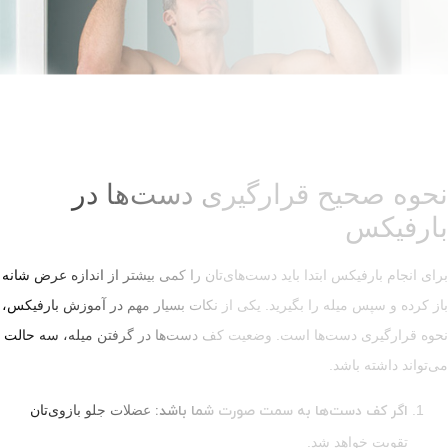
ح قرارگیری دست‌ها در
 ابتدا باید دست‌های‌تان را کمی بیشتر از اندازه عرض شانه
له را بگیرید. یکی از نکات بسیار مهم در آموزش بارفیکس،
ست‌ها است. وضعیت کف دست‌ها در گرفتن میله، سه حالت
د.
ت‌ها به سمت صورت شما باشد:
عضلات جلو بازوی‌تان
د شد.