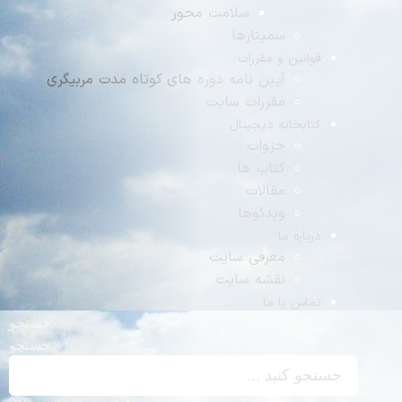
سلامت محور
سمینارها
نین و مقررات
آیین نامه دوره های کوتاه مدت مربیگری
مقررات سایت
بخانه دیجیتال
جزوات
کتاب ها
مقالات
ویدئوها
اره ما
معرفی سایت
نقشه سایت
س با ما
جستجو
جستجو