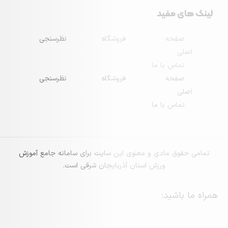
مفید
حه
فروشگاه
نظرسنجی
س با ما
حه
فروشگاه
نظرسنجی
س با ما
 مادی و معنوی این سایت برای سامانه جامع آموزش
ورزش استان آذربایجان شرقی است.
ید: