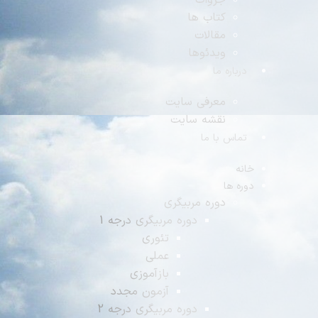
جزوات
کتاب ها
مقالات
ویدئوها
رباره ما
معرفی سایت
نقشه سایت
ماس با ما
ه
ه ها
دوره مربیگری
دوره مربیگری درجه 1
تئوری
عملی
بازآموزی
آزمون مجدد
دوره مربیگری درجه 2