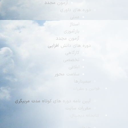
آزمون مجدد
دوره های داوری
عملی
استاژ
بازآموزی
آزمون مجدد
دوره های دانش افزایی
کارگاهی
تخصصی
ابلاغی
سلامت محور
سمینارها
وانین و مقررات
آیین نامه دوره های کوتاه مدت مربیگری
مقررات سایت
تابخانه دیجیتال