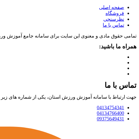
صفحه اصلی
فروشگاه
نظرسنجی
تماس با ما
تمامی حقوق مادی و معنوی این سایت برای سامانه جامع آموزش ور
همراه ما باشید:
تماس با ما
جهت ارتباط با سامانه آموزش ورزش استان، یکی از شماره های زیر را 
04134754341
04134766400
09375649431