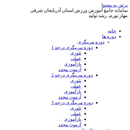
پرش به محتوا
سامانه جامع آموزش ورزش استان آذربایجان شرقی
مهار تورم، رشد تولید
خانه
دوره ها
دوره مربیگری
دوره مربیگری درجه 1
تئوری
عملی
بازآموزی
آزمون مجدد
دوره مربیگری درجه 2
تئوری
عملی
بازآموزی
آزمون مجدد
دوره مربیگری درجه 3
تئوری
عملی
بازآموزی
آزمون مجدد