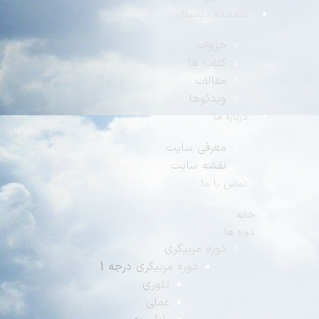
تابخانه دیجیتال
جزوات
کتاب ها
مقالات
ویدئوها
رباره ما
معرفی سایت
نقشه سایت
ماس با ما
ه
ه ها
دوره مربیگری
دوره مربیگری درجه 1
تئوری
عملی