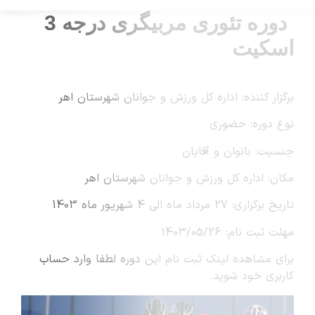
دوره تئوری مربیگری درجه 3
ه: اداره کل ورزش و جوانان شهرستان اهر
حضوری
ان و آقایان
ه کل ورزش و جوانان شهرستان اهر
ر ماه 1403
1403/0
ه لینک ثبت نام این دوره لطفا وارد حساب
 شوید.