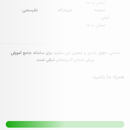
س با ما
حه
فروشگاه
نظرسنجی
س با ما
 مادی و معنوی این سایت برای سامانه جامع آموزش
ورزش استان آذربایجان شرقی است.
ید: