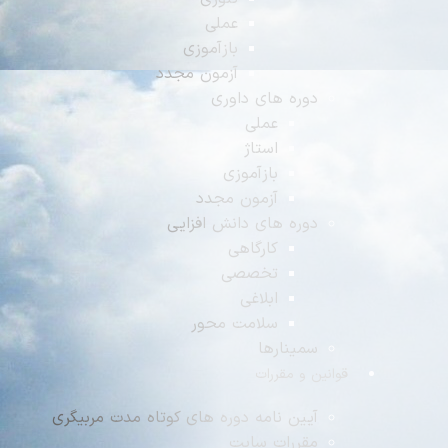
عملی
بازآموزی
آزمون مجدد
دوره های داوری
عملی
استاژ
بازآموزی
آزمون مجدد
دوره های دانش افزایی
کارگاهی
تخصصی
ابلاغی
سلامت محور
سمینارها
وانین و مقررات
آیین نامه دوره های کوتاه مدت مربیگری
مقررات سایت