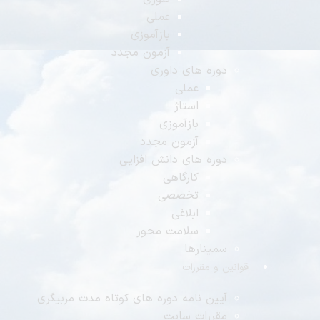
عملی
بازآموزی
آزمون مجدد
دوره های داوری
عملی
استاژ
بازآموزی
آزمون مجدد
دوره های دانش افزایی
کارگاهی
تخصصی
ابلاغی
سلامت محور
سمینارها
قوانین و مقررات
آیین نامه دوره های کوتاه مدت مربیگری
مقررات سایت