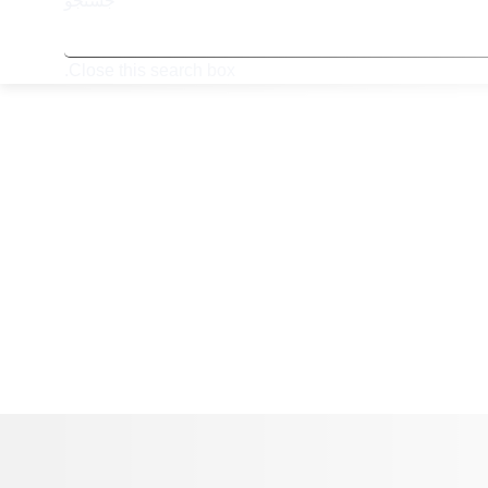
جستجو
Close this search box.