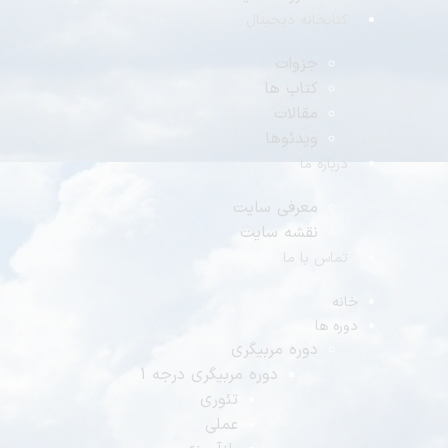
کتابخانه دیجیتال
جزوات
کتاب ها
مقالات
ویدئوها
درباره ما
معرفی سایت
نقشه سایت
تماس با ما
خانه
دوره ها
دوره مربیگری
دوره مربیگری درجه 1
تئوری
عملی