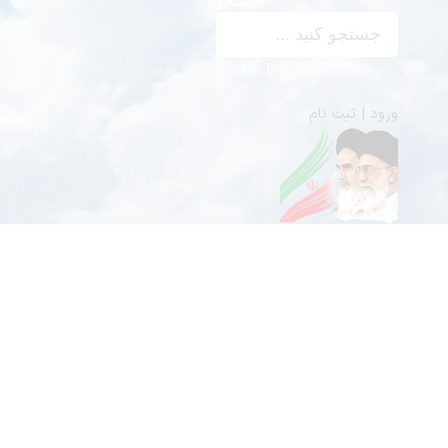
جستجو
Close this search box.
ورود | ثبت نام