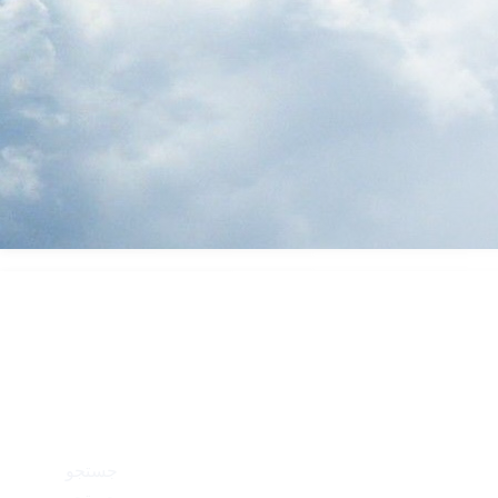
جستجو