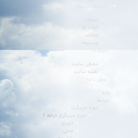
تابخانه دیجیتال
جزوات
کتاب ها
مقالات
ویدئوها
رباره ما
معرفی سایت
نقشه سایت
ماس با ما
ه
ه ها
دوره مربیگری
دوره مربیگری درجه 1
تئوری
عملی