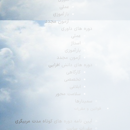
عملی
بازآموزی
آزمون مجدد
دوره های داوری
عملی
استاژ
بازآموزی
آزمون مجدد
دوره های دانش افزایی
کارگاهی
تخصصی
ابلاغی
سلامت محور
سمینارها
وانین و مقررات
آیین نامه دوره های کوتاه مدت مربیگری
مقررات سایت