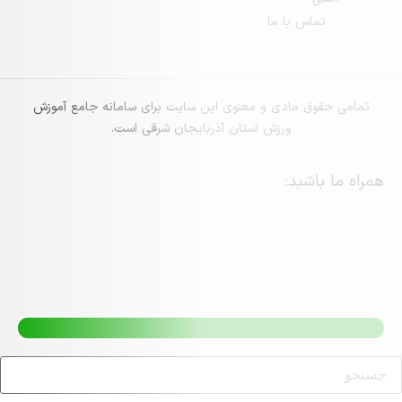
س با ما
 مادی و معنوی این سایت برای سامانه جامع آموزش
ورزش استان آذربایجان شرقی است.
ید: