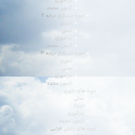
بازآموزی
آزمون مجدد
دوره مربیگری درجه 2
تئوری
عملی
بازآموزی
آزمون مجدد
دوره مربیگری درجه 3
تئوری
عملی
بازآموزی
آزمون مجدد
دوره های داوری
عملی
استاژ
بازآموزی
آزمون مجدد
دوره های دانش افزایی