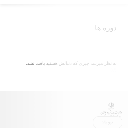
ا
رسد چیزی که دنبالش هستید یافت نشد.