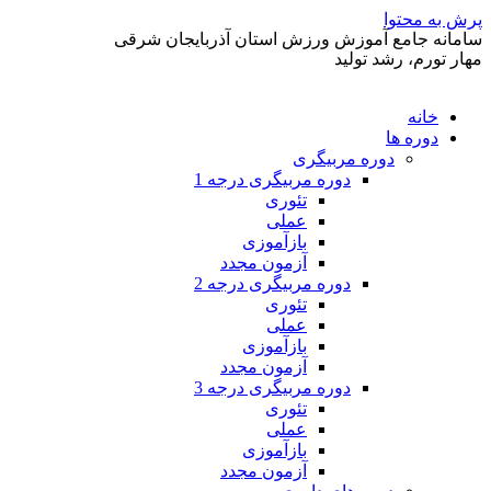
پرش به محتوا
سامانه جامع آموزش ورزش استان آذربایجان شرقی
مهار تورم، رشد تولید
خانه
دوره ها
دوره مربیگری
دوره مربیگری درجه 1
تئوری
عملی
بازآموزی
آزمون مجدد
دوره مربیگری درجه 2
تئوری
عملی
بازآموزی
آزمون مجدد
دوره مربیگری درجه 3
تئوری
عملی
بازآموزی
آزمون مجدد