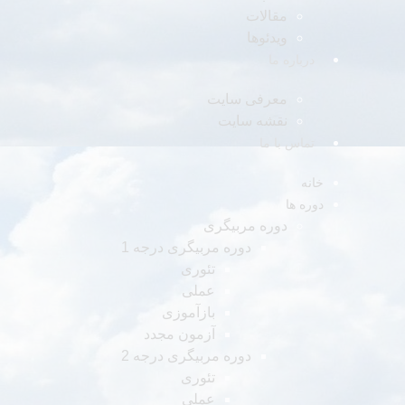
مقالات
ویدئوها
درباره ما
معرفی سایت
نقشه سایت
تماس با ما
خانه
دوره ها
دوره مربیگری
دوره مربیگری درجه 1
تئوری
عملی
بازآموزی
آزمون مجدد
دوره مربیگری درجه 2
تئوری
عملی