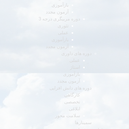
بازآموزی
آزمون مجدد
دوره مربیگری درجه 3
تئوری
عملی
بازآموزی
آزمون مجدد
دوره های داوری
عملی
استاژ
بازآموزی
آزمون مجدد
دوره های دانش افزایی
کارگاهی
تخصصی
ابلاغی
سلامت محور
سمینارها