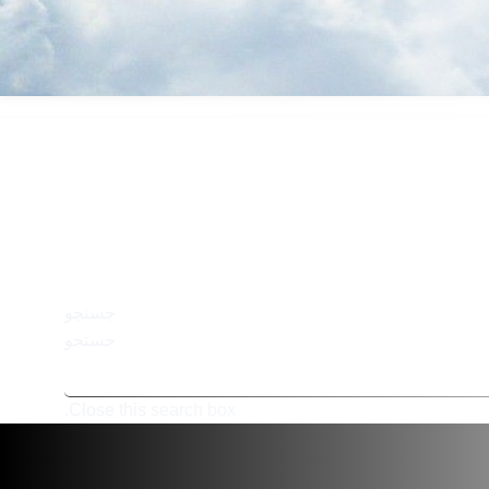
جستجو
جستجو
Close this search box.